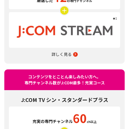
厳選した
の専門チャンネル
★1
詳しく見る
コンテンツをとことん楽しみたい方へ。
専門チャンネル数がJ:COM最多！
充実コース
J:COM TV
シン・スタンダードプラス
60
充実の専門チャンネル
ch以上