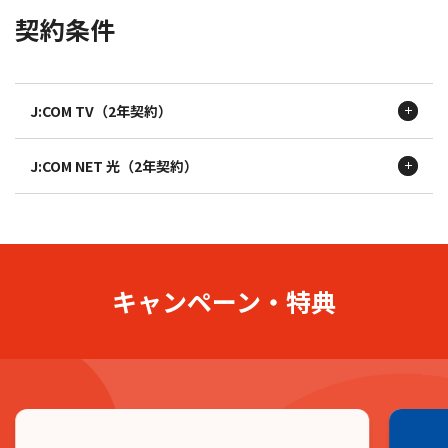
契約条件
・J:COM TV（2年契約）
・J:COM TV（2年契約）
集合住宅にお住まいの方
シン・スタンダード
スタンダード
シン・スタンダードプラス
スタンダードプラス
・J:COM TV（2年契約）
スタンダード
総額13,200円（税込）OFF！
J:COM TV（2年契約）
シン・スタンダード
スタンダードプラス
設置工事完了翌月の利用料金より12カ月連続1,100円（税込）割引。
シン・スタンダードプラス
総額13,200円（税込）OFF！
・J:COM NET（2年契約）
スタンダード
設置工事完了翌月の利用料金より12カ月連続1,100円（税込）割引。
160Mコース
スタンダードプラス
J:COM NET 光（2年契約）
2年間の長期契約
（自動更新）
。
・J:COM NET（2年契約）
13,200円（税込）OFF！
総額26,400円（税込）OFF！
光10Gコース
設置工事完了翌月の利用料金より12カ月連続1,100円（税込）割引。
前記条件を満たさなくなった場合には、「シン・スタンダ
設置工事完了翌月の利用料金より24カ月連続1,100円（税込）割引。
26,400円（税込）OFF！
2年間の長期契約
（自動更新）
。
ードプラス」「シン・スタンダード」「スタンダード」
・J:COM NET（2年契約）
設置工事完了翌月の利用料金より12カ月連続2,200円（税込）割引。
40Mコース
光10Gコース
6,600円（税込）OFF！
4,500円（税込4,950円）／「セレクト」〈一戸建て〉
前記条件を満たさなくなった場合には、「光10Gコース」
34,320円（税込）OFF！
光1Gコース
設置工事完了翌月の利用料金より12カ月連続550円（税込）割引。
2,700円（税込2,970円）、〈集合住宅〉2,000円（税込
〈一戸建て/集合住宅〉5,600円（6,160円（税込））、
設置工事完了翌月の利用料金より24カ月連続1,430円（税込）割引。
19,800円（税込）OFF！
キャンペーン・特典
2,200円）の契約解除料金が必要となります。
設置工事完了翌月の利用料金より12カ月連続1,650円（税込）割引。
「光1Gコース」〈一戸建て/集合住宅〉5,100円（5,610円
光1Gコース
（税込））の契約解除料金が必要。
1契約ごとにTV1台のみ。
18,480円（税込）OFF！
ご注意事項
設置工事完了翌月の利用料金より24カ月連続770円（税込）割引。
※ J:COM PHONEの事務用回線は、適用対象外。
1契約ごとにNET１回線のみ。
※「J:COM NET 光（N）」は適
※ 2026年3月
ご注意事項
用対象外。
・その他割引等、一部施策とは併用できない場合があります。詳しくは
お問い合わせください。
・その他割引等、一部施策とは併用できない場合があります。詳しくは
・割引期間終了後は、通常料金にて自動継続となります。
ご注意事項
・割引期間中にサービス変更・解約された場合、割引は終了となりま
お問い合わせください。