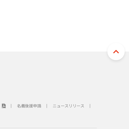
のご案内）
針
名義後援申請
ニュースリリース