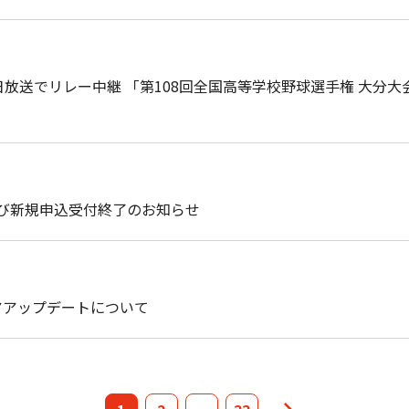
放送でリレー中継 「第108回全国高等学校野球選手権 大分
および新規申込受付終了のお知らせ
トウェアアップデートについて