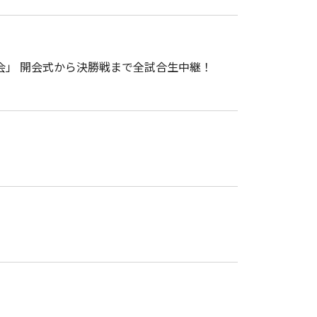
大会」 開会式から決勝戦まで全試合生中継！