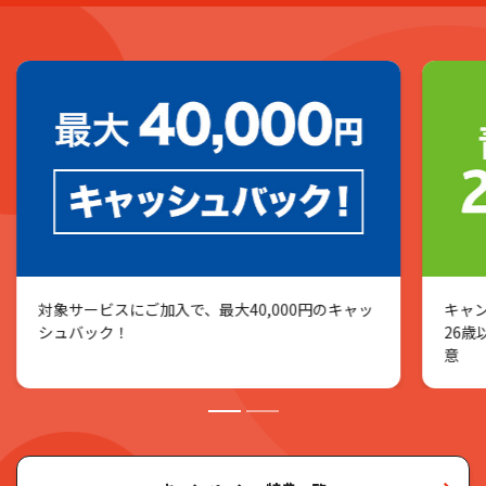
対象サービスにご加入で、最大40,000円のキャッ
キャ
シュバック！
26
意