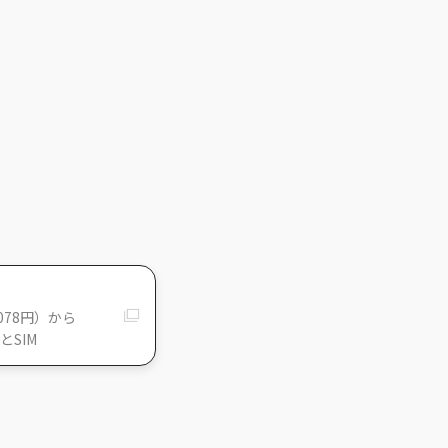
078円）から
とSIM