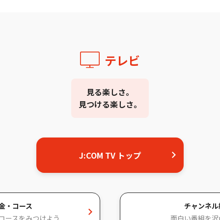
テレビ
見る楽しさ。
見つける楽しさ。
J:COM TV トップ
金・コース
チャンネル
コースをみつけよう
面白い番組を沢