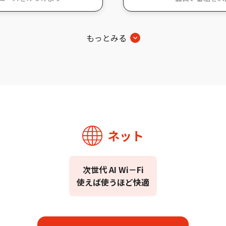
もっとみる
ネット
次世代 AI Wi－Fi
使えば使うほど快適