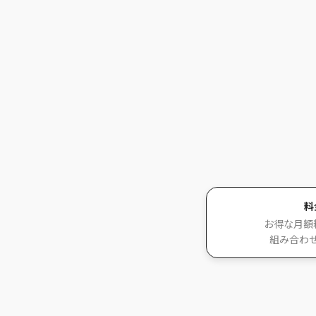
料
お得な月額
組み合わ