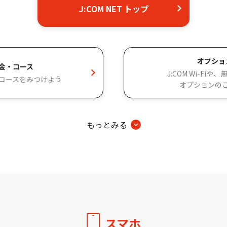
J:COM NET トップ
オプショ
金・コース
J:COM Wi-Fi
コースをみつけよう
オプションの
もっとみる
スマホ