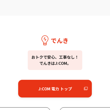
でんき
おトクで安心、工事なし！
でんきはJ:COM。
J:COM 電力 トップ