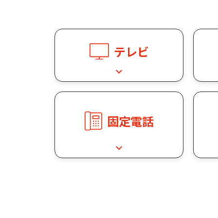
テレビ
固定電話