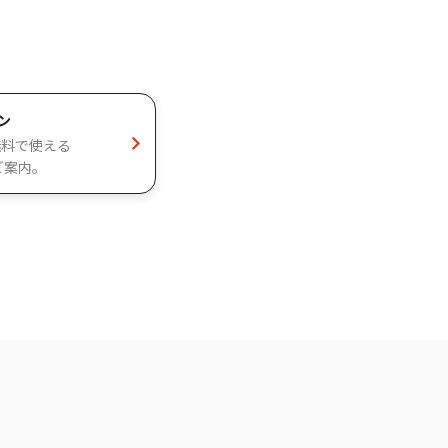
ン
や、無料で使える
ご案内。