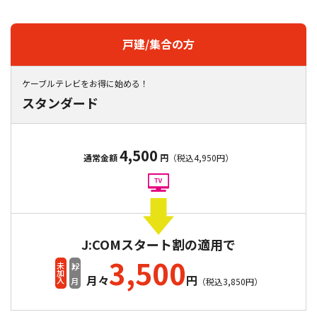
戸建/集合の方
ケーブルテレビをお得に始める！
スタンダード
4,500
通常金額
円
（税込4,950円）
J:COMスタート割の適用で
3,500
12
未加入
カ月
月々
円
（税込3,850円）