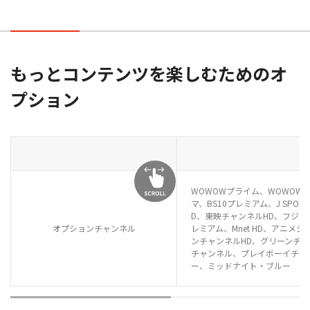
もっとコンテンツを楽しむためのオ
プション
WOWOWプライム、WOWOW
マ、BS10プレミアム、J SPORT
D、東映チャンネルHD、フジテ
オプションチャンネル
レミアム、Mnet HD、アニメシア
ンチャンネルHD、グリーンチャン
チャンネル、プレイボーイチャ
ー、ミッドナイト・ブルー