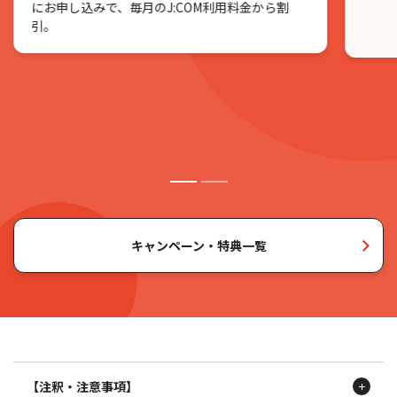
にお申し込みで、毎月のJ:COM利用料金から割
引。
キャンペーン・特典一覧
【注釈・注意事項】