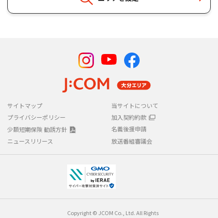
サイトマップ
当サイトについて
プライバシーポリシー
加入契約約款
名義後援申請
少額短期保険 勧誘方針
ニュースリリース
放送番組審議会
Copyright © JCOM Co., Ltd. All Rights