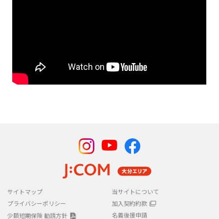
（YouTube）
サイトマップ
当サイトについて
プライバシーポリシー
加入契約約款
名義後援申請
少額短期保険 勧誘方針