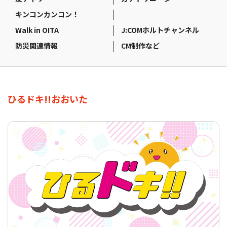
キンコンカンコン！
Walk in OITA
J:COMホルトチャンネル
防災関連情報
CM制作など
ひるドキ!!おおいた