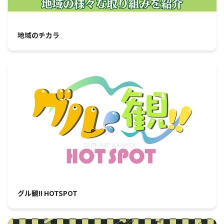
地域のチカラ
グル観!! HOTSPOT