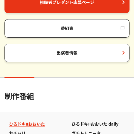
視聴者プレゼント応募ページ
番組表
出演者情報
制作番組
ひるドキ!!おおいた
ひるドキ!!おおいた daily
友チャリ
ガチトリニータ