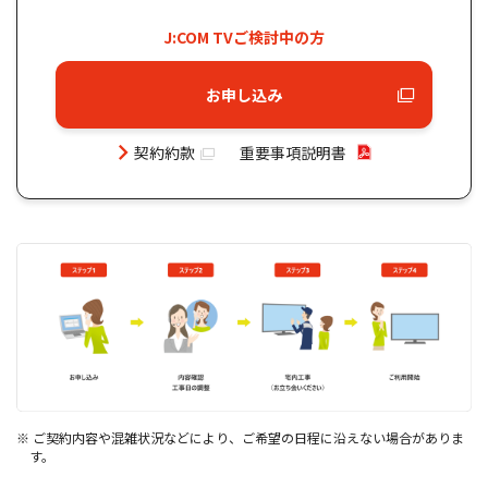
J:COM TVご検討中の⽅
お申し込み
契約約款
重要事項説明書
※ ご契約内容や混雑状況などにより、ご希望の⽇程に沿えない場合がありま
す。