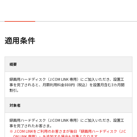
適⽤条件
概要
録画⽤ハードディスク（J:COM LINK 専⽤）にご加⼊いただき、設置⼯
事を完了されると、⽉額利⽤料⾦880円（税込）を設置⽉含む3カ⽉間
割引。
対象者
録画⽤ハードディスク（J:COM LINK 専⽤）にご加⼊いただき、設置⼯
事を完了されたお客さま。
※ J:COM LINKをご利⽤のお客さまが後⽇「録画⽤ハードディスク（J:C
OM LINK 専⽤）」を追加する場合も対象となります。