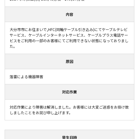
内容
大分市市にお住まいで,HFC(同軸ケーブル引き込み)にてケーブルテレビ
サービス、ケーブルインターネットサービス、ケーブルプラス電話サー
ビスをご利用の一部のお客様にてご利用できない状態になっておりまし
た。
原因
落雷による機器障害
対応作業
対応作業により障害は解消しました。お客様には大変ご迷惑をお掛け致
しましたことをお詫び申し上げます。
発生日時