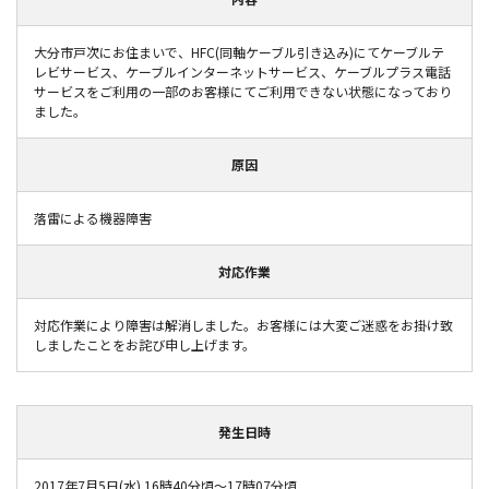
大分市戸次にお住まいで、HFC(同軸ケーブル引き込み)にてケーブルテ
レビサービス、ケーブルインターネットサービス、ケーブルプラス電話
サービスをご利用の一部のお客様にてご利用できない状態になっており
ました。
原因
落雷による機器障害
対応作業
対応作業により障害は解消しました。お客様には大変ご迷惑をお掛け致
しましたことをお詫び申し上げます。
発生日時
2017年7月5日(水) 16時40分頃～17時07分頃