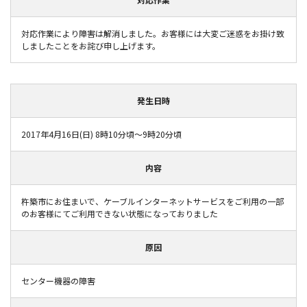
対応作業により障害は解消しました。お客様には大変ご迷惑をお掛け致
しましたことをお詫び申し上げます。
発生日時
2017年4月16日(日) 8時10分頃～9時20分頃
内容
杵築市にお住まいで、ケーブルインターネットサービスをご利用の一部
のお客様にてご利用できない状態になっておりました
原因
センター機器の障害