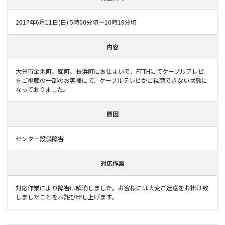
2017年6月11日(日) 5時00分頃～10時10分頃
内容
大分市金池町、錦町、長浜町にお住まいで、FTTHにてケーブルテレビ
をご視聴の一部のお客様にて、ケーブルテレビがご視聴できない状態に
なっておりました。
原因
センター設備障害
対応作業
対応作業により障害は解消しました。お客様には大変ご迷惑をお掛け致
しましたことをお詫び申し上げます。