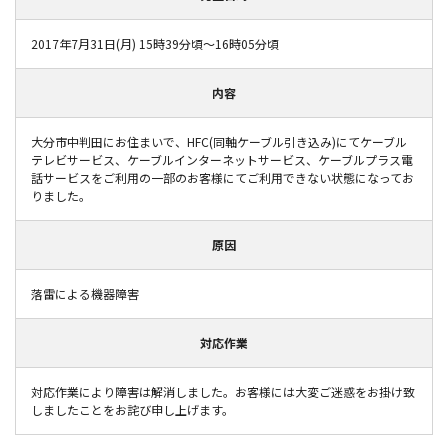
2017年7月31日(月) 15時39分頃～16時05分頃
内容
大分市中判田にお住まいで、HFC(同軸ケーブル引き込み)にてケーブル
テレビサービス、ケーブルインターネットサービス、ケーブルプラス電
話サービスをご利用の一部のお客様にてご利用できない状態になってお
りました。
原因
落雷による機器障害
対応作業
対応作業により障害は解消しました。お客様には大変ご迷惑をお掛け致
しましたことをお詫び申し上げます。