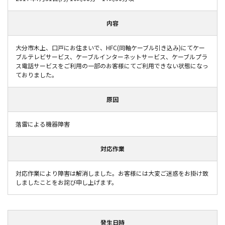
内容
大分市木上、口戸にお住まいで、HFC(同軸ケーブル引き込み)にてケー
ブルテレビサービス、ケーブルインターネットサービス、ケーブルプラ
ス電話サービスをご利用の一部のお客様にてご利用できない状態になっ
ておりました。
原因
落雷による機器障害
対応作業
対応作業により障害は解消しました。お客様には大変ご迷惑をお掛け致
しましたことをお詫び申し上げます。
発生日時