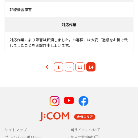
幹線機器障害
対応作業
対応作業により障害は解消しました。お客様には大変ご迷惑をお掛け致
しましたことをお詫び申し上げます。
1
…
13
14
サイトマップ
当サイトについて
プライバシーポリシー
加入契約約款