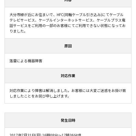
大分市緑が丘にお住まいで、HFC(同軸ケーブル引き込み)にてケーブル
テレビサービス、ケーブルインターネットサービス、ケーブルプラス電
話サービスをご利用の一部のお客様にてご利用できない状態になってお
りました。
原因
落雷による機器障害
対応作業
対応作業により障害は解消しました。お客様には大変ご迷惑をお掛け致
しましたことをお詫び申し上げます。
発生日時
2017年7月31日(月) 16時08分～17時36分頃