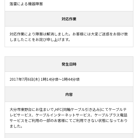
落雷による機器障害
対応作業
対応作業により障害は解消しました。お客様には大変ご迷惑をお掛け致
しましたことをお詫び申し上げます。
発生日時
2017年7月6日(木) 1時14分頃～1時44分頃
内容
大分市東野台にお住まいで,HFC(同軸ケーブル引き込み)にてケーブルテ
レビサービス、ケーブルインターネットサービス、ケーブルプラス電話
サービスをご利用の一部のお客様にてご利用できない状態になっており
ました。