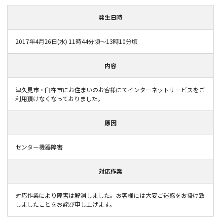
発生日時
2017年4月26日(水) 11時44分頃～13時10分頃
内容
津久見市・臼杵市にお住まいのお客様にてインターネットサービスをご
利用頂けなくなっておりました。
原因
センター機器障害
対応作業
対応作業により障害は解消しました。お客様には大変ご迷惑をお掛け致
しましたことをお詫び申し上げます。