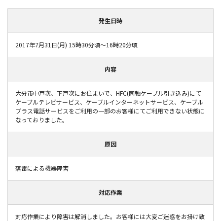
発生日時
2017年7月31日(月) 15時30分頃～16時20分頃
内容
大分市中戸次、下戸次にお住まいで、HFC(同軸ケーブル引き込み)にて
ケーブルテレビサービス、ケーブルインターネットサービス、ケーブル
プラス電話サービスをご利用の一部のお客様にてご利用できない状態に
なっておりました。
原因
落雷による機器障害
対応作業
対応作業により障害は解消しました。お客様には大変ご迷惑をお掛け致