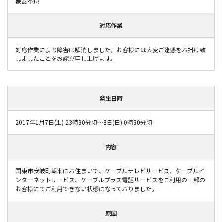
機器不良
対応作業
対応作業により障害は解消しました。お客様には大変ご迷惑をお掛け致
しましたことをお詫び申し上げます。
発生日時
2017年1月7日(土) 23時30分頃～8日(日) 0時30分頃
内容
国東市安岐町朝来にお住まいで、ケーブルテレビサービス、ケーブルイ
ンターネットサービス、ケーブルプラス電話サービスをご利用の一部の
お客様にてご利用できない状態になっておりました。
原因