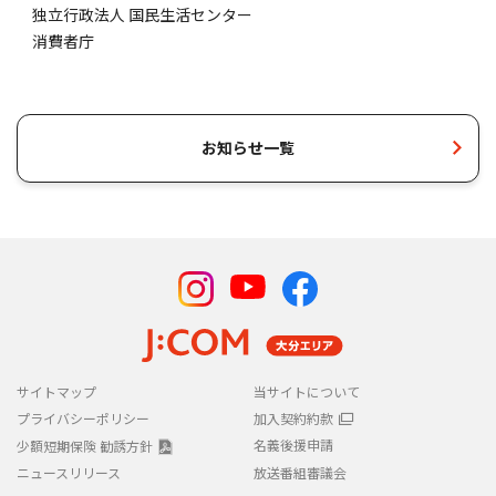
独立行政法人 国民生活センター
消費者庁
お知らせ一覧
サイトマップ
当サイトについて
プライバシーポリシー
加入契約約款
名義後援申請
少額短期保険 勧誘方針
ニュースリリース
放送番組審議会