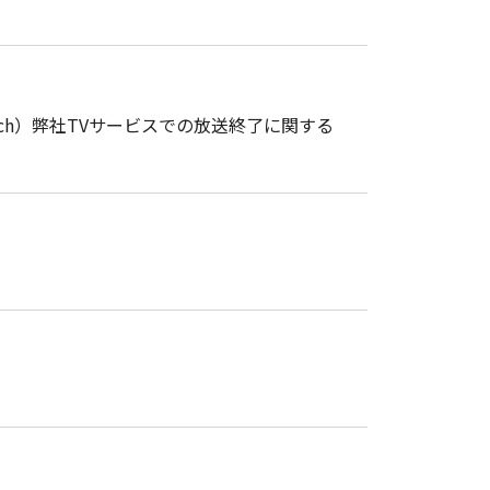
50ch）弊社TVサービスでの放送終了に関する
のご案内）