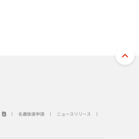
針
名義後援申請
ニュースリリース